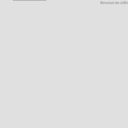
Binocluri-de-zi/Bi