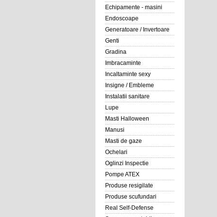
Echipamente - masini
Endoscoape
Generatoare / Invertoare
Genti
Gradina
Imbracaminte
Incaltaminte sexy
Insigne / Embleme
Instalatii sanitare
Lupe
Masti Halloween
Manusi
Masti de gaze
Ochelari
Oglinzi Inspectie
Pompe ATEX
Produse resigilate
Produse scufundari
Real Self-Defense