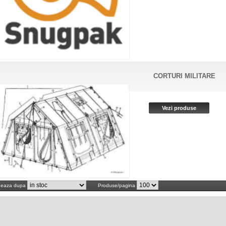
CORTURI MILITARE
neaza dupa
Produse/pagina