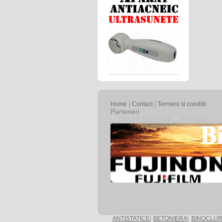
Home
Contact
Termeni si conditii
Parteneri
ANTISTATICE
|
BETONIERA
|
BINOCLUR