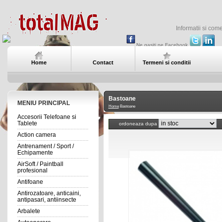
Informatii si com
Ne gasiti pe Facebook
Home
Contact
Termeni si conditii
Bastoane
MENIU PRINCIPAL
Home
Bastoane
Accesorii Telefoane si
Tablete
ordoneaza dupa
Action camera
Antrenament / Sport /
Echipamente
AirSoft / Paintball
profesional
Antifoane
Antirozatoare, anticaini,
antipasari, antiinsecte
Arbalete