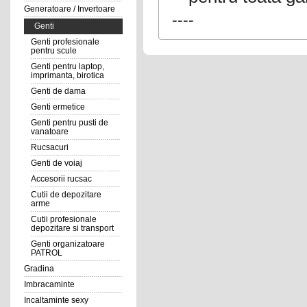
Generatoare / Invertoare
----
Genti
Genti profesionale
pentru scule
Genti pentru laptop,
imprimanta, birotica
Genti de dama
Genti ermetice
Genti pentru pusti de
vanatoare
Rucsacuri
Genti de voiaj
Accesorii rucsac
Cutii de depozitare
arme
Cutii profesionale
depozitare si transport
Genti organizatoare
PATROL
Gradina
Imbracaminte
Incaltaminte sexy