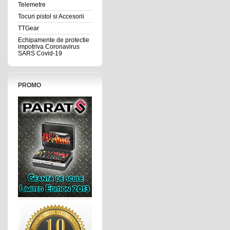
Telemetre
Tocuri pistol si Accesorii
TTGear
Echipamente de protectie
impotriva Coronavirus
SARS Covid-19
PROMO