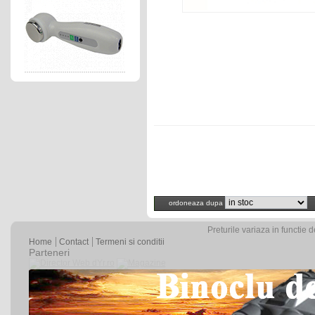
ordoneaza dupa
Preturile variaza in functie 
Home
Contact
Termeni si conditii
Parteneri