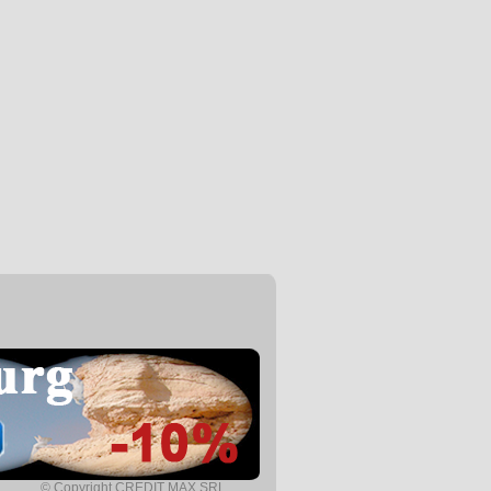
© Copyright CREDIT MAX SRL