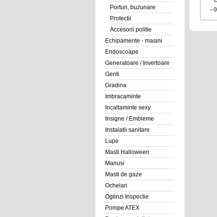
Porturi, buzunare
--
Protectii
Accesorii politie
Echipamente - masini
Endoscoape
Generatoare / Invertoare
Genti
Gradina
Imbracaminte
Incaltaminte sexy
Insigne / Embleme
Instalatii sanitare
Lupe
Masti Halloween
Manusi
Masti de gaze
Ochelari
Oglinzi Inspectie
Pompe ATEX