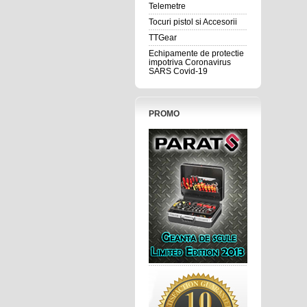
Telemetre
Tocuri pistol si Accesorii
TTGear
Echipamente de protectie
impotriva Coronavirus
SARS Covid-19
PROMO