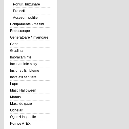
Porturi, buzunare
Protectii
Accesorii politie
Echipamente - masini
Endoscoape
Generatoare / Invertoare
Genti
Gradina
Imbracaminte
Incaltaminte sexy
Insigne / Embleme
Instalatii sanitare
Lupe
Masti Halloween
Manusi
Masti de gaze
Ochelari
Oglinzi Inspectie
Pompe ATEX