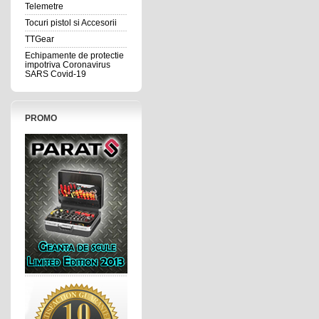
Telemetre
Tocuri pistol si Accesorii
TTGear
Echipamente de protectie
impotriva Coronavirus
SARS Covid-19
PROMO