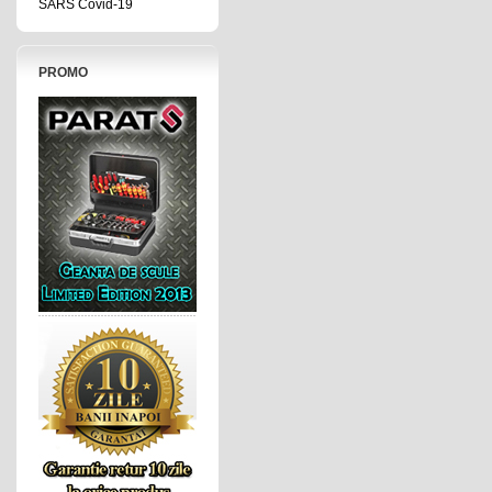
SARS Covid-19
PROMO