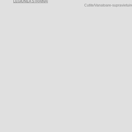
LEGIUNEA STRAINA
|
Cutite/Vanatoare-supravietuir