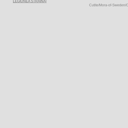
LEGIUNEA STRAINA
|
Cutite/Mora-of-Sweden/Cu