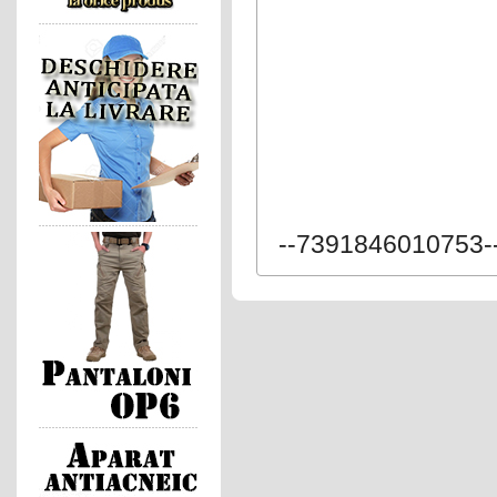
--7391846010753-