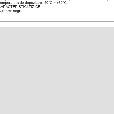
emperatura de depozitare:-40°C ~ +60°C
CARACTERISTICI FIZICE
uloare: negru
-