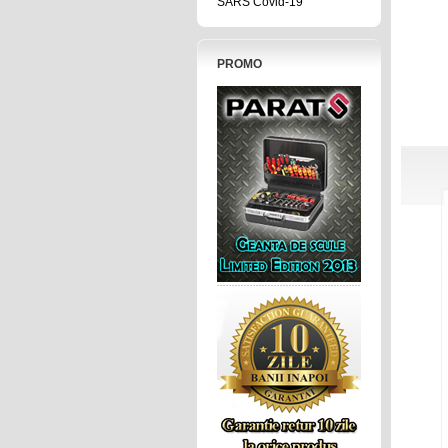
SARS Covid-19
PROMO