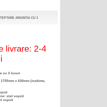
TEPTARE ARGINTIU CU 3
 livrare: 2-4
i
e cu 3 locuri
 1755mm x 630mm (inaltime,
opsit
ine: otel vopsit
el vopsit