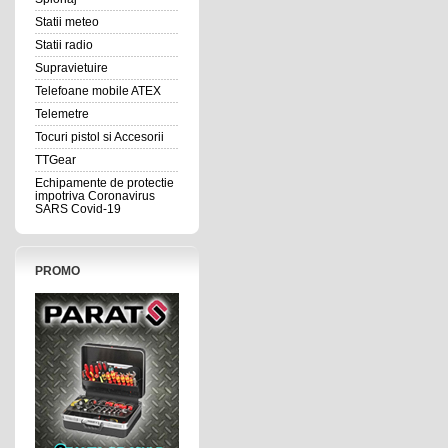
Statii meteo
Statii radio
Supravietuire
Telefoane mobile ATEX
Telemetre
Tocuri pistol si Accesorii
TTGear
Echipamente de protectie
impotriva Coronavirus
SARS Covid-19
PROMO