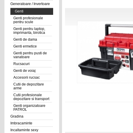
Generatoare / Invertoare
Genti
Genti profesionale
pentru scule
Genti pentru laptop,
imprimanta, birotica
Genti de dama
Genti ermetice
Genti pentru pusti de
vanatoare
Rucsacuri
Genti de voiaj
Accesorii rucsac
Cutii de depozitare
arme
Cutii profesionale
depozitare si transport
Genti organizatoare
PATROL
Gradina
Imbracaminte
Incaltaminte sexy