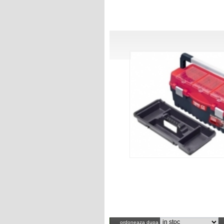
ordoneaza dupa