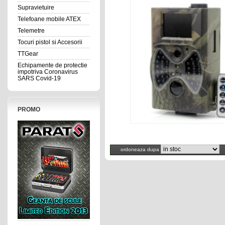
Supravietuire
Telefoane mobile ATEX
Telemetre
Tocuri pistol si Accesorii
TTGear
Echipamente de protectie
impotriva Coronavirus
SARS Covid-19
PROMO
ordoneaza dupa