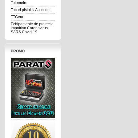
Telemetre
Tocuri pistol si Accesorii
TTGear
Echipamente de protectie
impotriva Coronavirus
SARS Covid-19
PROMO