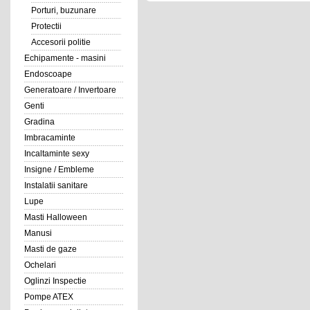
Porturi, buzunare
Protectii
Accesorii politie
Echipamente - masini
Endoscoape
Generatoare / Invertoare
Genti
Gradina
Imbracaminte
Incaltaminte sexy
Insigne / Embleme
Instalatii sanitare
Lupe
Masti Halloween
Manusi
Masti de gaze
Ochelari
Oglinzi Inspectie
Pompe ATEX