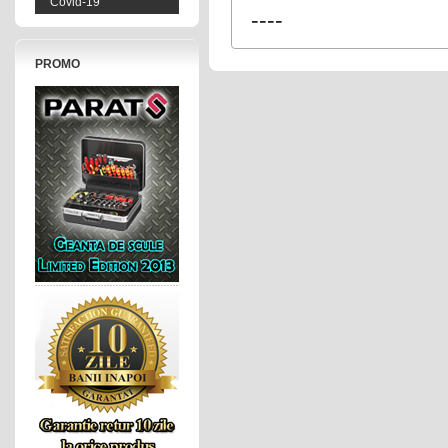
Covid-19
----
PROMO