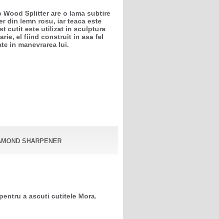
c Wood Splitter are o lama subtire
r din lemn rosu, iar teaca este
st cutit este utilizat in sculptura
rie, el fiind construit in asa fel
tate in manevrarea lui.
IAMOND SHARPENER
pentru a ascuti cutitele Mora.