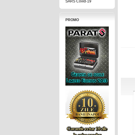
SARS Covid-19
PROMO