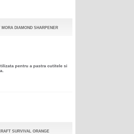
IT MORA DIAMOND SHARPENER
tilizata pentru a pastra cutitele si
a.
CRAFT SURVIVAL ORANGE