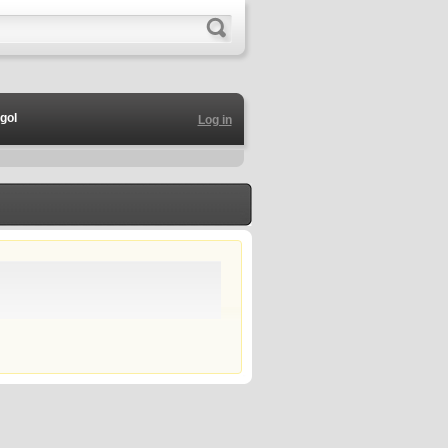
gol
Log in