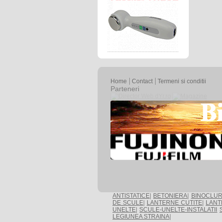
Home
Contact
Termeni si conditii
Parteneri
ANTISTATICE
|
BETONIERA
|
BINOCLUR
DE SCULE
|
LANTERNE CUTITE
|
LANT
UNELTE
|
SCULE-UNELTE-INSTALATII
LEGIUNEA STRAINA
|