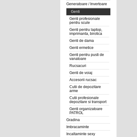
Generatoare / Invertoare
Genti
Genti profesionale
pentru scule
Genti pentru laptop,
imprimanta, birotica
Genti de dama
Genti ermetice
Genti pentru pusti de
vanatoare
Rucsacuri
Genti de voiaj
Accesorii rucsac
Cutii de depozitare
arme
Cutii profesionale
depozitare si transport
Genti organizatoare
PATROL
Gradina
Imbracaminte
Incaltaminte sexy