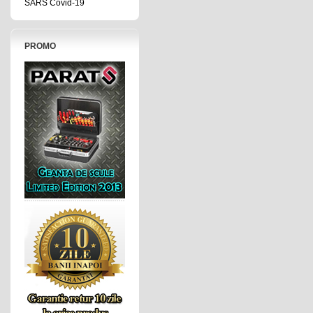
SARS Covid-19
PROMO