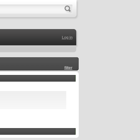
Log in
filter